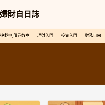
奴夫婦財自日誌
[連載中]債券教室
理財入門
投資入門
財務自由