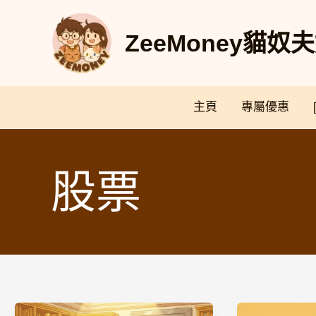
Skip
to
ZeeMoney貓
content
主頁
專屬優惠
股票