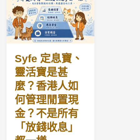
Syfe 定息寶、
靈活寶是甚
麼？香港人如
何管理閒置現
金？不是所有
「放錢收息」