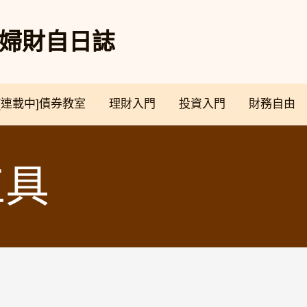
奴夫婦財自日誌
[連載中]債券教室
理財入門
投資入門
財務自由
工具