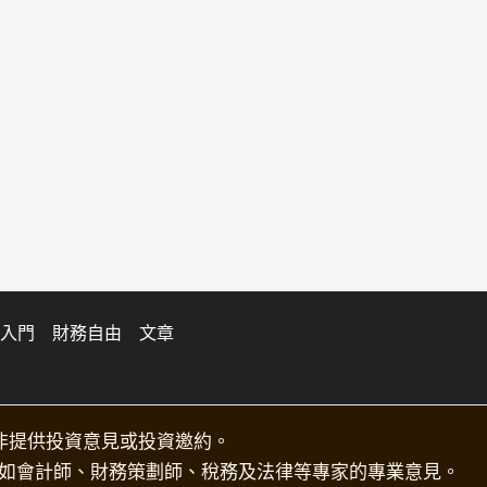
入門
財務自由
文章
非提供投資意見或投資邀約。
如會計師、財務策劃師、稅務及法律等專家的專業意見。