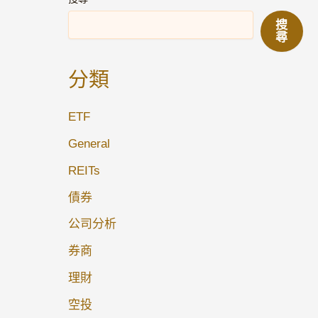
搜
尋
分類
ETF
General
REITs
債券
公司分析
券商
理財
空投