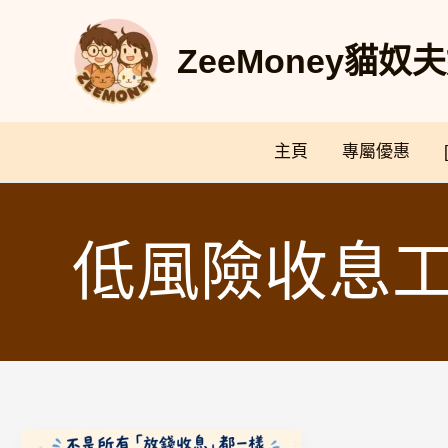
Skip
to
ZeeMoney貓
content
主頁
專屬優惠
低風險收息