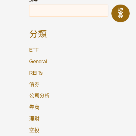
搜
尋
分類
ETF
General
REITs
債券
公司分析
券商
理財
空投