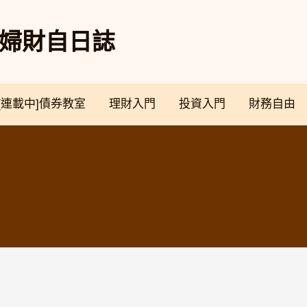
奴夫婦財自日誌
[連載中]債券教室
理財入門
投資入門
財務自由