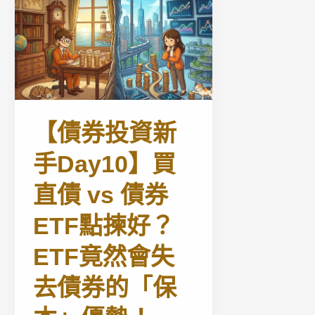
【債券投資新
手Day10】買
直債 vs 債券
ETF點揀好？
ETF竟然會失
去債券的「保