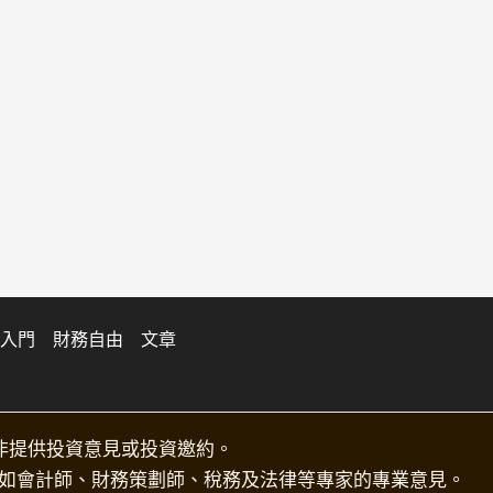
入門
財務自由
文章
非提供投資意見或投資邀約。
如會計師、財務策劃師、稅務及法律等專家的專業意見。