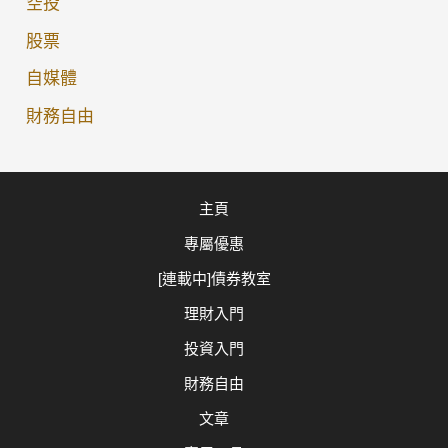
空投
南
股票
自媒體
財務自由
主頁
專屬優惠
[連載中]債券教室
理財入門
投資入門
財務自由
文章