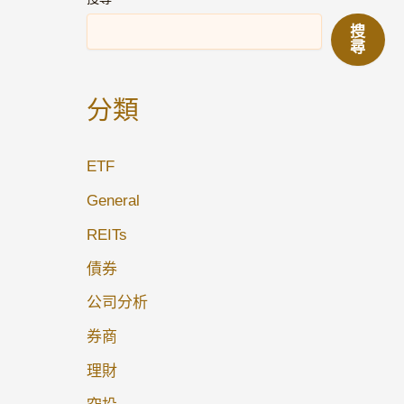
搜
尋
分類
ETF
General
REITs
債券
公司分析
券商
理財