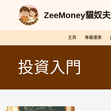
Skip
to
ZeeMoney貓
content
主頁
專屬優惠
投資入門