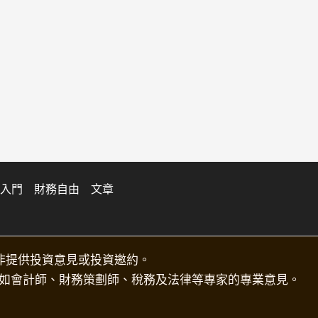
入門
財務自由
文章
非提供投資意見或投資邀約。
如會計師、財務策劃師、稅務及法律等專家的專業意見。