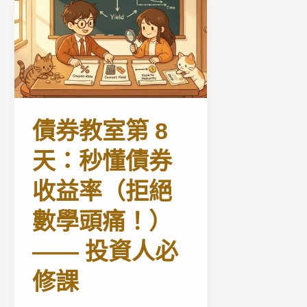
債券教室第 8
天：秒懂債券
收益率（拒絕
數學頭痛！）
—— 投資人必
修課