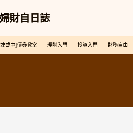
奴夫婦財自日誌
[連載中]債券教室
理財入門
投資入門
財務自由