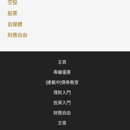
金
空投
股票
自媒體
財務自由
主頁
專屬優惠
[連載中]債券教室
理財入門
投資入門
財務自由
文章