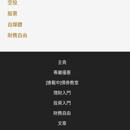
空投
股票
自媒體
財務自由
主頁
專屬優惠
[連載中]債券教室
理財入門
投資入門
財務自由
文章