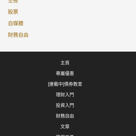
空投
股票
自媒體
財務自由
主頁
專屬優惠
[連載中]債券教室
理財入門
投資入門
財務自由
文章