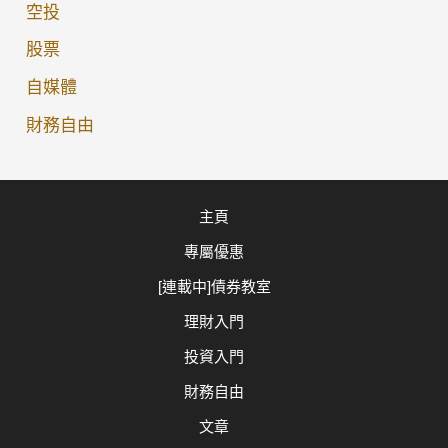
空投
股票
自媒體
財務自由
主頁
專屬優惠
[連載中]債券教室
理財入門
投資入門
財務自由
文章