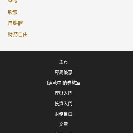
空投
股票
自媒體
財務自由
主頁
專屬優惠
[連載中]債券教室
理財入門
投資入門
財務自由
文章