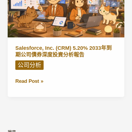
Salesforce, Inc. (CRM) 5.20% 2033年到
期公司債券深度投資分析報告
公司分析
Salesforce,
Read Post »
Inc.
(CRM)
5.20%
2033
年
到