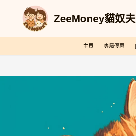
Skip
to
ZeeMoney貓
content
主頁
專屬優惠