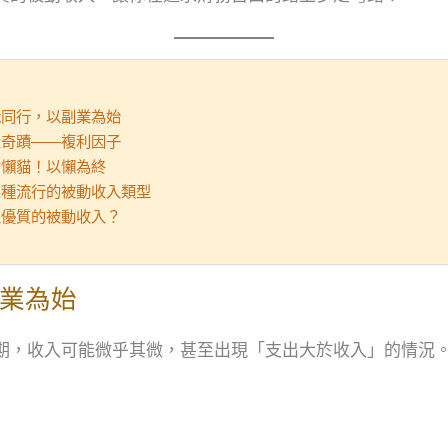
職同行，以副業為始
大奇蹟——複利因子
當懶貓！以懶為終
三種流行的被動收入類型
位優質的被動收入？
業為始
期，收入可能微乎其微，甚至出現「支出大於收入」的情況