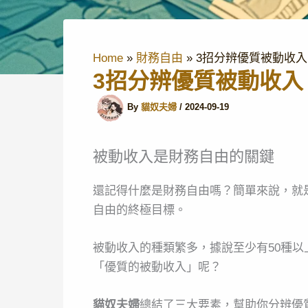
Home
財務自由
3招分辨優質被動收
3招分辨優質被動收入
By
貓奴夫婦
/
2024-09-19
被動收入是財務自由的關鍵
還記得什麼是財務自由嗎？簡單來說，就
自由的終極目標。
被動收入的種類繁多，據說至少有50種
「優質的被動收入」呢？
貓奴夫婦
總結了三大要素，幫助你分辨優