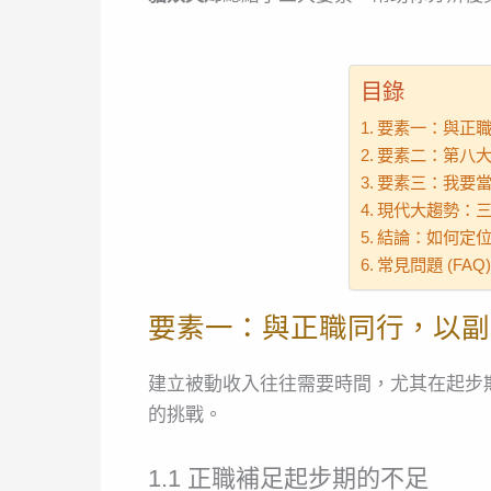
目錄
要素一：與正
要素二：第八
要素三：我要
現代大趨勢：
結論：如何定
常見問題 (FAQ)
要素一：與正職同行，以副
建立被動收入往往需要時間，尤其在起步
的挑戰。
1.1 正職補足起步期的不足