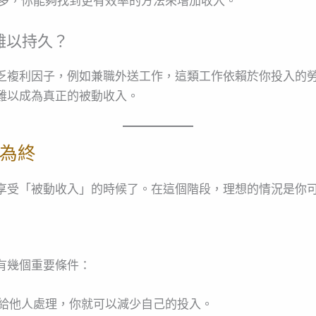
多，你能夠找到更有效率的方法來增加收入。
難以持久？
乏複利因子，例如兼職外送工作，這類工作依賴於你投入的
難以成為真正的被動收入。
為終
享受「被動收入」的時候了。在這個階段，理想的情況是你
有幾個重要條件：
給他人處理，你就可以減少自己的投入。