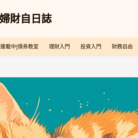
奴夫婦財自日誌
[連載中]債券教室
理財入門
投資入門
財務自由