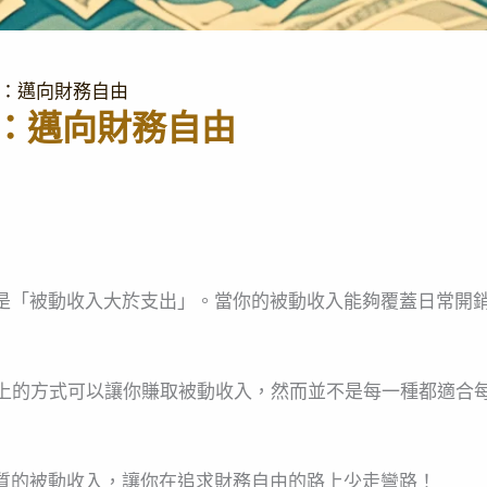
入：邁向財務自由
：邁向財務自由
是「被動收入大於支出」。當你的被動收入能夠覆蓋日常開
以上的方式可以讓你賺取被動收入，然而並不是每一種都適合
質的被動收入，讓你在追求財務自由的路上少走彎路！