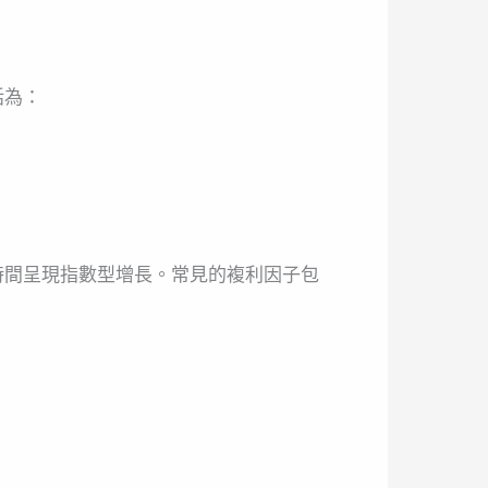
括為：
時間呈現指數型增長。常見的複利因子包