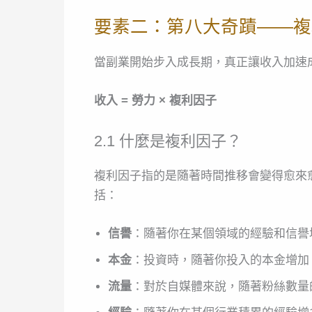
要素二：第八大奇蹟——複
當副業開始步入成長期，真正讓收入加速
收入 = 勞力 × 複利因子
2.1 什麼是複利因子？
複利因子指的是隨著時間推移會變得愈來
括：
信譽
：隨著你在某個領域的經驗和信譽
本金
：投資時，隨著你投入的本金增加
流量
：對於自媒體來說，隨著粉絲數量