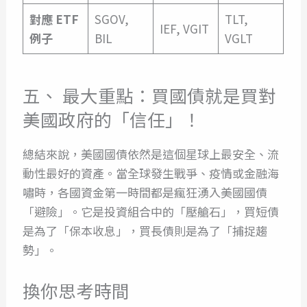
對應 ETF
SGOV,
TLT,
IEF, VGIT
例子
BIL
VGLT
五、 最大重點：買國債就是買對
美國政府的「信任」！
總結來說，美國國債依然是這個星球上最安全、流
動性最好的資產。當全球發生戰爭、疫情或金融海
嘯時，各國資金第一時間都是瘋狂湧入美國國債
「避險」。它是投資組合中的「壓艙石」，買短債
是為了「保本收息」，買長債則是為了「捕捉趨
勢」。
換你思考時間