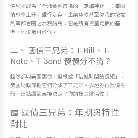
債息率成為了全球金融市場的「定海神針」：當國
債息率上升，銀行定存、企業貸款甚至你我的按揭
利率都會隨之水漲船高；它是所有資產定價的基
準，地位無可替代。
二、 國債三兄弟：T-Bill、T-
Note、T-Bond 傻傻分不清？
雖然都叫美國國債，但根據「借錢時間的長短」，
美國財政部把它們分成了三兄弟。去證券行買債券
時，這點細節直接決定了你的資金靈活性！
📅
國債三兄弟：年期與特性
對比