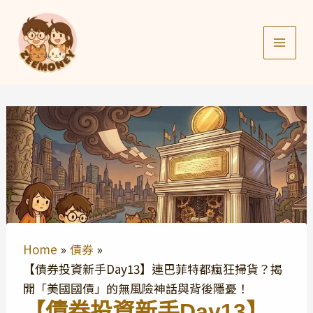
Skip
to
content
Home
債券
【債券投資新手Day13】連巴菲特都瘋狂掃貨？揭
開「美國國債」的無風險神話與背後隱憂！
【債券投資新手Day13】