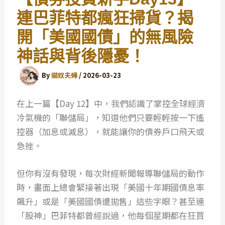
連巴菲特都瘋狂掃貨？揭
開「美國國債」的無風險
神話與背後隱憂！
By
貓奴夫婦
/
2026-03-23
在上一篇【Day 12】中，我們認識了掌控全球經濟
冷氣機的「聯儲局」，知道他們只要輕輕按一下遙
控器（加息或減息），就能讓你的債券戶口飛天或
急挫。
但你有沒有發現，每次財經新聞報導聯儲局的動作
時，畫面上總會緊接著出現「美國十年期國債息率
飆升」或是「美國國債遭拋售」這些字眼？甚至連
「股神」巴菲特都曾經說過，他每個星期都在狂買