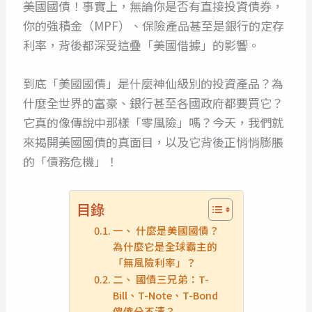
美國國債！事實上，無論你是否有直接投資債券，
你的強積金（MPF）、保險產品甚至是銀行的定存
利率，背後都深受這疊「美國借據」的影響。
到底「美國國債」是什麼神仙級別的投資產品？為
什麼全世界的富豪、銀行甚至各國政府都要買它？
它真的像傳說中那樣「零風險」嗎？今天，我們就
來揭開美國國債的真面目，以及它背後正悄悄膨脹
的「債務危機」！
目錄
一、 什麼是美國國債？
為什麼它是全球霸主的
「無風險利率」？
二、 國債三兄弟：T-
Bill、T-Note、T-Bond
傻傻分不清？