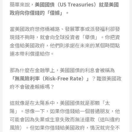
簡單來說，
美國國債（US Treasuries）就是美國
政府向你借錢的「借據」。
當美國政府想修橋補路、發展軍事或派發福利卻發
現錢不夠時，就會向全球投資者「舉債」。你把資
金借給美國政府，他們則承諾在未來的某個時間點
連本帶利償還給你。
那為什麼在金融學上，美國國債的利息會被稱為
「無風險利率（Risk-Free Rate）」
？難道美國政
府不會破產賴帳嗎？
這就像是在太陽系中，美國國債就是那顆「太
陽」。想像一下，如果你借錢給一個普通朋友，他
可能會因為失業或生意失敗而無法還款（這叫違約
風險）。但如果你借錢給美國政府，情況就完全不