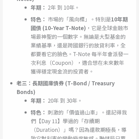
年期：
2年 到 10年。
特色：
市場的「風向標」。特別是
10年期
國債 (10-Year T-Note)
，它是全球金融市
場最神聖的一個數字。無論是大型基金的
業績基準，還是跨國銀行的放貸利率，全
都要看它的臉色。T-Note 每半年會派發一
次利息（Coupon），適合想在未來數年
獲得穩定現金流的投資者。
老三：長期國庫債券 (T-Bond / Treasury
Bonds)
年期：
20年 到 30年。
特色：
刺激的「價值過山車」。還記得我
們【Day 11】學過的「存續期
（Duration）」嗎？因為還款期極長，導
致它對利率的變動極度敏感。聯儲局只要