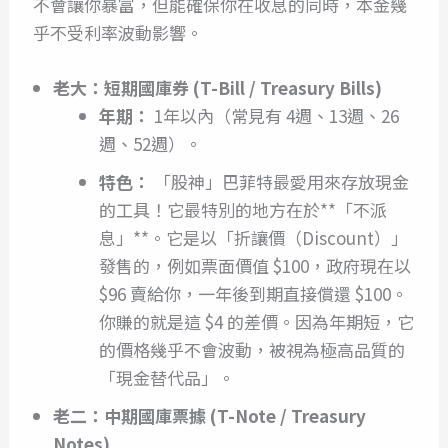
不會讓你暴富，但能確保你在收息的同時，本金幾
乎不受利率波動影響。
老大：短期國庫券 (T-Bill / Treasury Bills)
年期：
1年以內（常見有 4週、13週、26
週、52週）。
特色：
「股神」巴菲特最愛用來存放現金
的工具！它最特別的地方在於**「不派
息」**。它是以「折讓價（Discount）」
發售的，例如票面價值 $100，政府現在以
$96 賣給你，一年後到期直接償還 $100。
你賺的就是這 $4 的差價。因為年期短，它
的價格幾乎不會波動，被視為極高品質的
「現金替代品」。
老二：中期國庫票據 (T-Note / Treasury
Notes)