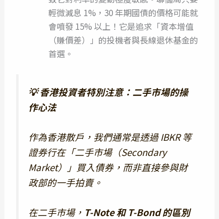
輕微減息 1%，30 年期國債的價格可能就
會噴發 15% 以上！它是追求「資本增值
（賺價差）」的投機者與長線退休基金的
首選。
💡 香港投資者特別注意：二手市場的操
作心法
作為香港散戶，我們通常是透過 IBKR 等
證券行在「二手市場（Secondary
Market）」買入債券，而非直接參與財
政部的一手拍賣。
在二手市場，
T-Note 和 T-Bond 的區別