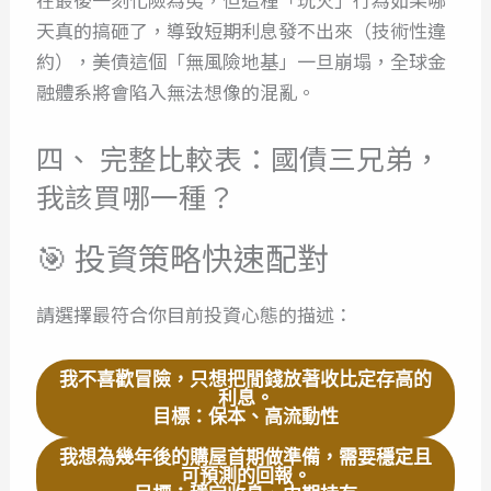
天真的搞砸了，導致短期利息發不出來（技術性違
約），美債這個「無風險地基」一旦崩塌，全球金
融體系將會陷入無法想像的混亂。
四、 完整比較表：國債三兄弟，
我該買哪一種？
🎯
投資策略快速配對
請選擇最符合你目前投資心態的描述：
我不喜歡冒險，只想把閒錢放著收比定存高的
利息。
目標：保本、高流動性
我想為幾年後的購屋首期做準備，需要穩定且
可預測的回報。