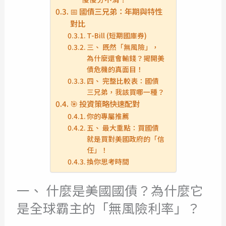
📅 國債三兄弟：年期與特性
對比
T-Bill (短期國庫券)
三、 既然「無風險」，
為什麼還會輸錢？揭開美
債危機的真面目！
四、 完整比較表：國債
三兄弟，我該買哪一種？
🎯 投資策略快速配對
你的專屬推薦
五、 最大重點：買國債
就是買對美國政府的「信
任」！
換你思考時間
一、 什麼是美國國債？為什麼它
是全球霸主的「無風險利率」？