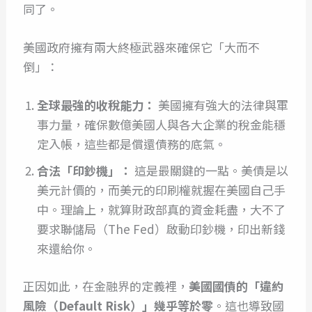
同了。
美國政府擁有兩大終極武器來確保它「大而不
倒」：
全球最強的收稅能力：
美國擁有強大的法律與軍
事力量，確保數億美國人與各大企業的稅金能穩
定入帳，這些都是償還債務的底氣。
合法「印鈔機」：
這是最關鍵的一點。美債是以
美元計價的，而美元的印刷權就握在美國自己手
中。理論上，就算財政部真的資金耗盡，大不了
要求聯儲局（The Fed）啟動印鈔機，印出新錢
來還給你。
正因如此，在金融界的定義裡，
美國國債的「違約
風險（Default Risk）」幾乎等於零
。這也導致國