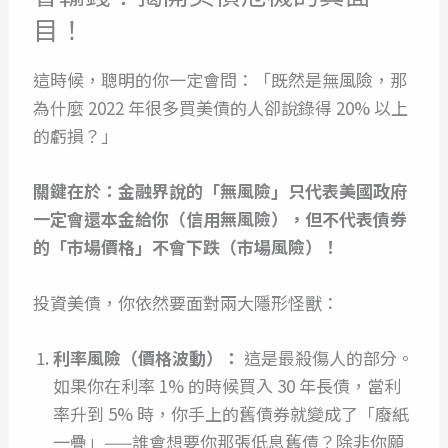
目！
這時候，聰明的你一定會問：「既然是無風險，那
為什麼 2022 年很多買美債的人卻說錄得 20% 以上
的虧損？」
關鍵在於：金融界說的「無風險」只代表美國政府
一定會還本金給你（信用無風險），但不代表債券
的「市場價格」不會下跌（市場風險）！
投資美債，你依然要面對兩大隱形怪獸：
利率風險（價格波動）：
這是最殺傷人的部分。
如果你在利率 1% 的時候買入 30 年長債，當利
率升到 5% 時，你手上的舊債券就變成了「廢紙
一疊」——誰會想要你那張低息舊債？除非你願