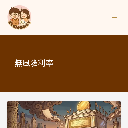
Skip
to
content
無風險利率