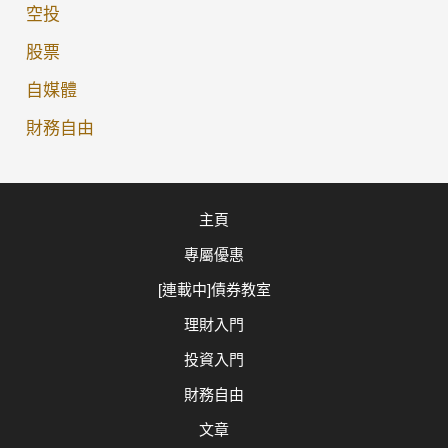
空投
股票
自媒體
財務自由
主頁
專屬優惠
[連載中]債券教室
理財入門
投資入門
財務自由
文章