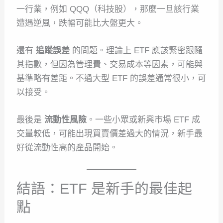
一行業，例如 QQQ（科技股），那麼一旦該行業
遭遇逆風，跌幅可能比大盤更大。
還有
追蹤誤差
的問題。理論上 ETF 應該緊密跟隨
其指數，但因為管理費、交易成本等因素，可能與
基準略有差距。不過大型 ETF 的誤差通常很小，可
以接受。
最後是
流動性風險
。一些小眾或新興市場 ETF 成
交量較低，可能出現買賣價差過大的情況，新手最
好從流動性高的產品開始。
結語：ETF 是新手的最佳起
點