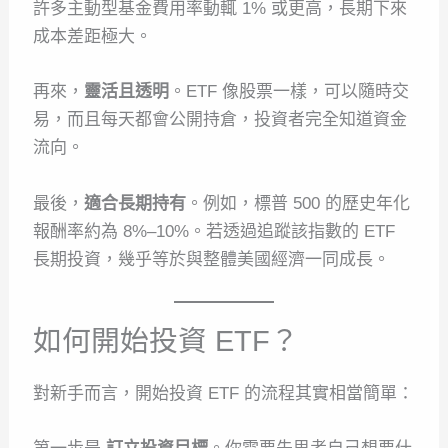
許多主動型基金費用率動輒 1% 或更高，長期下來
成本差距極大。
再來，
靈活且透明
。ETF 像股票一樣，可以隨時交
易，而且每天都會公開持倉，投資者完全知道資金
流向。
最後，
適合長期持有
。例如，標普 500 的歷史年化
報酬率約為 8%–10%。若透過追蹤該指數的 ETF
長期投資，幾乎等於與整體美國經濟一同成長。
如何開始投資 ETF？
對新手而言，開始投資 ETF 的流程其實相當簡單：