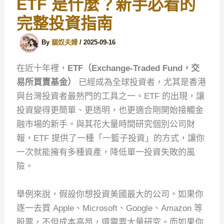
ETF 是什麼？新手必看的
完整投資指南
By
貓奴夫婦
/
2025-09-16
在近十年裡，
ETF（Exchange-Traded Fund，交
易所買賣基金）
已經成為全球投資者，尤其是香港
與台灣投資者最熱門的工具之一。ETF 的出現，讓
投資變得更簡單、更透明，也更適合剛開始接觸金
融市場的新手。與其花大量時間研究個別公司財
報，ETF 提供了一種「一籃子投資」的方式，讓你
一次就能擁有多種資產，降低單一投資失敗的風
險。
舉例來說，假設你想投資美國最大的公司。如果你
逐一去買 Apple、Microsoft、Google、Amazon 等
股票，不但成本高昂，還需要大量研究。而如果你