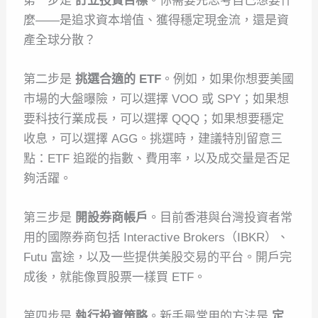
第一步是
訂立投資目標
。你需要先思考自己想要什
麼——是追求資本增值、獲得穩定現金流，還是資
產全球分散？
第二步是
挑選合適的 ETF
。例如，如果你想要美國
市場的大盤曝險，可以選擇 VOO 或 SPY；如果想
要科技行業成長，可以選擇 QQQ；如果想要穩定
收息，可以選擇 AGG。挑選時，建議特別留意三
點：ETF 追蹤的指數、費用率，以及成交量是否足
夠活躍。
第三步是
開設券商帳戶
。目前香港與台灣投資者常
用的國際券商包括 Interactive Brokers（IBKR）、
Futu 富途，以及一些提供美股交易的平台。開戶完
成後，就能像買股票一樣買 ETF。
第四步是
執行投資策略
。新手最常用的方法是
定