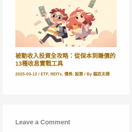
被動收入投資全攻略：從保本到賺價的
13種收息實戰工具
2025-03-12
/
ETF
,
REITs
,
債券
,
股票
/ By
貓奴夫婦
Leave a Comment